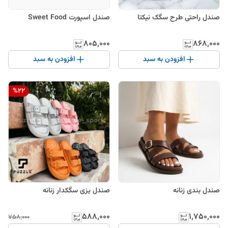
صندل راحتی طرح سگک نیکتا
صندل اسپورت Sweet Food
۸۰۵٬۰۰۰
۸۶۸٬۰۰۰
افزودن به سبد
افزودن به سبد
%
22
صندل بندی زنانه
صندل یزی سگکدار زنانه
۵۸۸٬۰۰۰
۱٬۷۵۰٬۰۰۰
۷۵۸٬۰۰۰