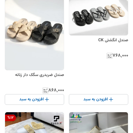
صندل انگشتی CK
۷۶۸٬۰۰۰
صندل ضربدری سگک دار زنانه
۸۶۸٬۰۰۰
افزودن به سبد
افزودن به سبد
%
12