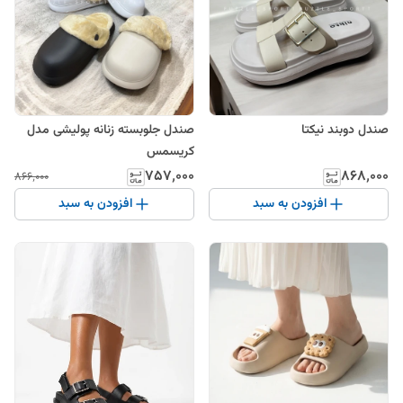
صندل دوبند نیکتا
صندل جلوبسته زنانه پولیشی مدل
کریسمس
۷۵۷٬۰۰۰
۸۶۸٬۰۰۰
۸۶۶٬۰۰۰
افزودن به سبد
افزودن به سبد