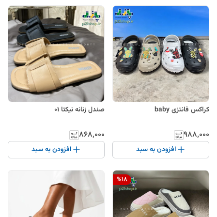
کراکس فانتزی baby
صندل زنانه نیکتا 01
۸۶۸٬۰۰۰
۹۸۸٬۰۰۰
افزودن به سبد
افزودن به سبد
%
18