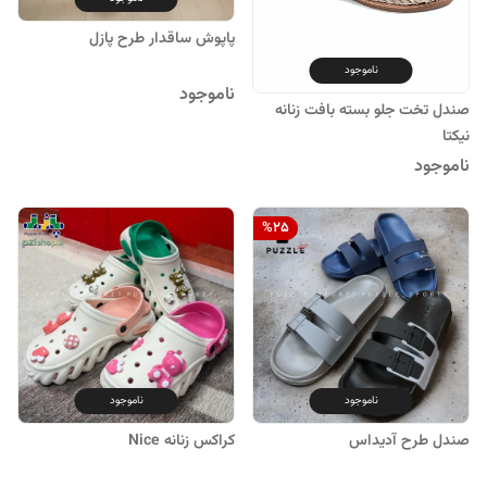
پاپوش ساقدار طرح پازل
ناموجود
ناموجود
صندل تخت جلو بسته بافت زنانه
نیکتا
ناموجود
%
25
ناموجود
ناموجود
صندل طرح آدیداس
کراکس زنانه Nice