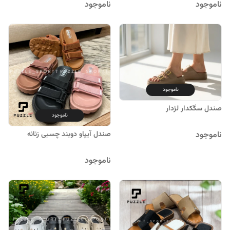
ناموجود
ناموجود
ناموجود
صندل سگکدار لژدار
ناموجود
ناموجود
صندل آیپاو دوبند چسبی زنانه
ناموجود