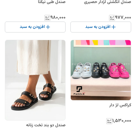
صندل انگشتی لژدار حصیری
صندل طبی نیکتا
۹۸۰٬۰۰۰
۹۷۷٬۰۰۰
افزودن به سبد
افزودن به سبد
کراکس لژ دار
۱٬۵۳۰٬۰۰۰
صندل دو بند تخت زنانه