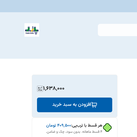
1,638,000
افزودن به سبد خرید
هر قسط با ترب‌پی:
۴۰۹٬۵۰۰
تومان
۴ قسط ماهانه. بدون سود، چک و ضامن.