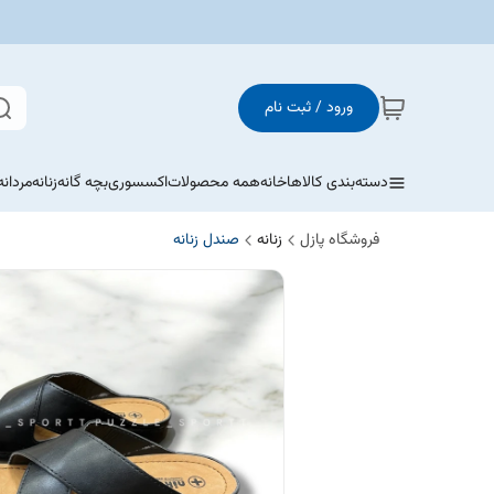
ورود / ثبت نام
دسته‌بندی کالاها
خانه
همه محصولات
اکسسوری
بچه گانه
زنانه
مردانه
فروشگاه پازل
زنانه
صندل زنانه