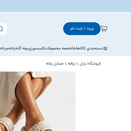
ورود / ثبت نام
دسته‌بندی کالاها
خانه
همه محصولات
اکسسوری
بچه گانه
زنانه
مردانه
فروشگاه پازل
زنانه
صندل زنانه