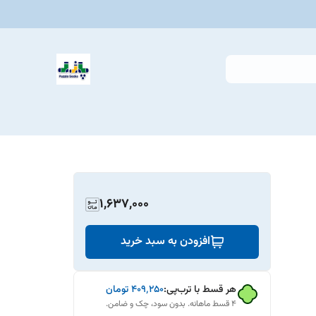
1,637,000
افزودن به سبد خرید
هر قسط با ترب‌پی:
۴۰۹٬۲۵۰
تومان
۴ قسط ماهانه. بدون سود، چک و ضامن.