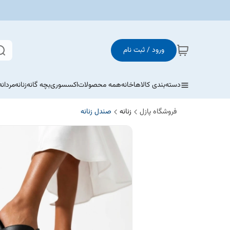
ورود / ثبت نام
دسته‌بندی کالاها
خانه
همه محصولات
اکسسوری
بچه گانه
زنانه
مردانه
فروشگاه پازل
زنانه
صندل زنانه