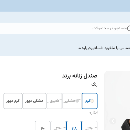
جستجو در محصولات
تماس با ما
خرید اقساطی
درباره ما
صندل زنانه برند
رنگ
کرم
مشکی
شیری
مشکی دیور
کرم دیور
اندازه
۴۰
۳۹
۳۸
۳۷