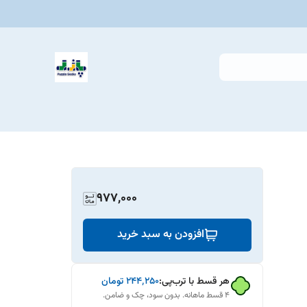
977,000
افزودن به سبد خرید
هر قسط با ترب‌پی:
۲۴۴٬۲۵۰
تومان
۴ قسط ماهانه. بدون سود، چک و ضامن.