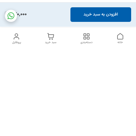
870,000
افزودن به سبد خرید
خانه
دسته‌بندی
سبد خرید
پروفایل
دسترسی سریع
تماس با ما
شکایات
خرید اقساطی
قوانین و مقررات
درباره ما
نحوه ارسال