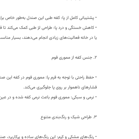
• پشتیبانی کامل از پا: کفه طبی این صندل به‌طور خاص برا
• کاهش خستگی و درد پا: طراحی لژ طبی کمک می‌کند تا فش
یا در خانه فعالیت‌های زیادی انجام می‌دهند، بسیار منا
۲. جنس کفه از مموری فوم
• حفظ راحتی با توجه به فرم پا: مموری فوم در کفه این صن
فشارهای ناهموار بر روی پا جلوگیری می‌کند.
• نرمی و سبکی: مموری فوم باعث نرمی کفه شده و در عین 
۳. طراحی شیک و رنگ‌بندی متنوع
• رنگ‌های مشکی و کرم: این رنگ‌های ساده و پرکاربرد، ص