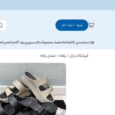
ورود / ثبت نام
دسته‌بندی کالاها
خانه
همه محصولات
اکسسوری
بچه گانه
زنانه
مردانه
فروشگاه پازل
زنانه
صندل زنانه