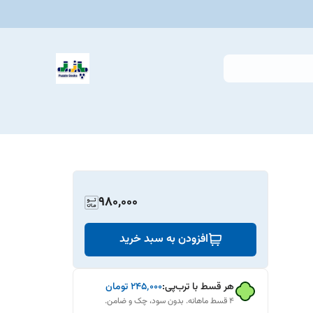
980,000
افزودن به سبد خرید
هر قسط با ترب‌پی:
۲۴۵٬۰۰۰
تومان
۴ قسط ماهانه. بدون سود، چک و ضامن.