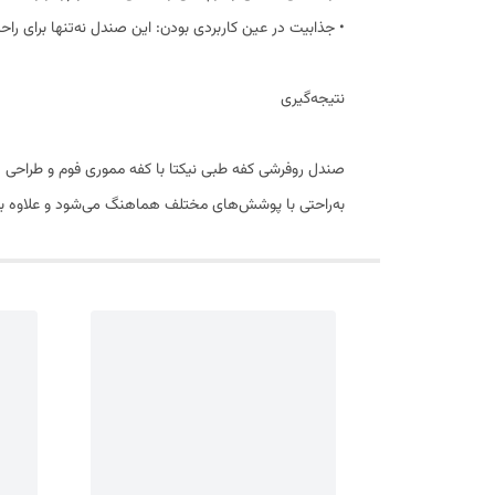
• جذابیت در عین کاربردی بودن: این صندل نه‌تنها برای ر
نتیجه‌گیری
صندل روفرشی کفه طبی نیکتا با کفه مموری فوم و طراحی لژد
به‌راحتی با پوشش‌های مختلف هماهنگ می‌شود و علاوه بر س