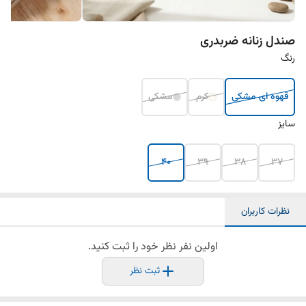
صندل زنانه ضربدری
رنگ
قهوه ای مشکی
کرم
مشکی
سایز
40
39
38
37
نظرات کاربران
اولین نفر نظر خود را ثبت کنید.
ثبت نظر