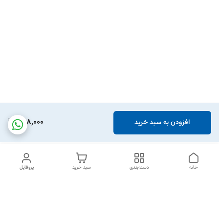
868,000
افزودن به سبد خرید
خانه
دسته‌بندی
سبد خرید
پروفایل