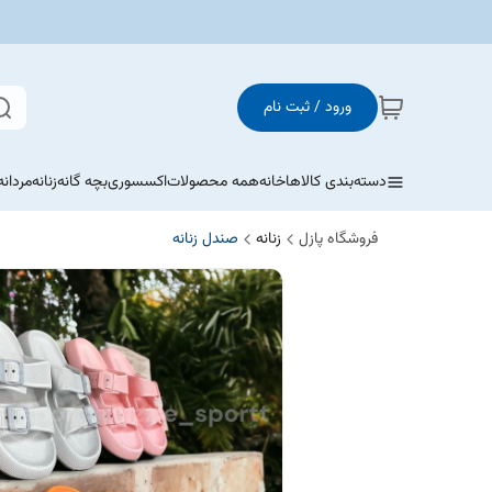
ورود / ثبت نام
دسته‌بندی کالاها
خانه
همه محصولات
اکسسوری
بچه گانه
زنانه
مردانه
فروشگاه پازل
زنانه
صندل زنانه