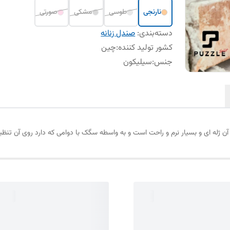
نارنجی
طوسی
مشکی
صورتی
دسته‌بندی
:
صندل زنانه
کشور تولید کننده
:
چین
جنس
:
سیلیکون
ن ژله ای و بسیار نرم و راحت است و به واسطه سگک با دوامی که دارد روی آن تنظ