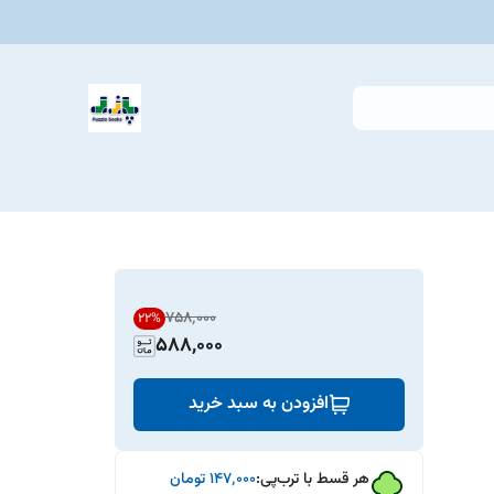
۷۵۸٬۰۰۰
22
%
588,000
افزودن به سبد خرید
هر قسط با ترب‌پی:
۱۴۷٬۰۰۰
تومان