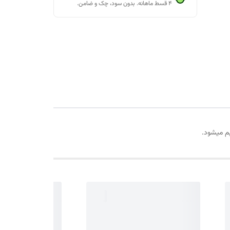
۴ قسط ماهانه. بدون سود، چک و ضامن.
یم میشود.