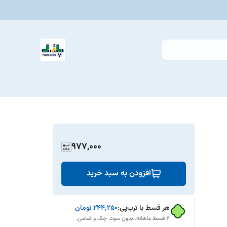
977,000
افزودن به سبد خرید
هر قسط با ترب‌پی:
۲۴۴٬۲۵۰
تومان
۴ قسط ماهانه. بدون سود، چک و ضامن.