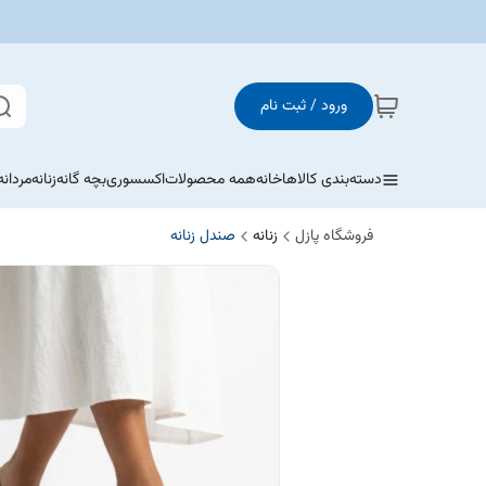
ورود / ثبت نام
دسته‌بندی کالاها
خانه
همه محصولات
اکسسوری
بچه گانه
زنانه
مردانه
فروشگاه پازل
زنانه
صندل زنانه