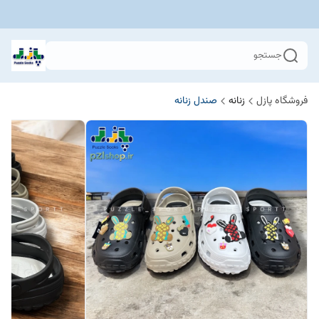
جستجو
فروشگاه پازل
زنانه
صندل زنانه