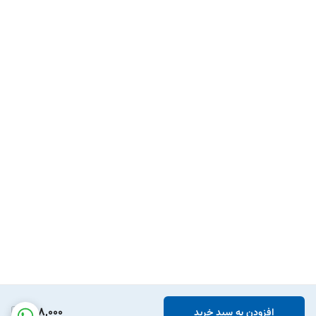
988,000
افزودن به سبد خرید