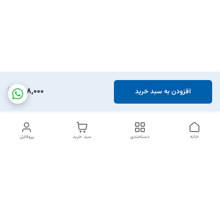
868,000
افزودن به سبد خرید
خانه
دسته‌بندی
سبد خرید
پروفایل