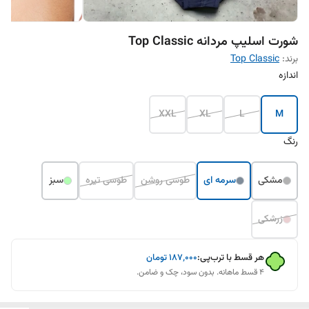
شورت اسلیپ مردانه Top Classic
برند:
Top Classic
اندازه
XXL
XL
L
M
رنگ
مشکی
سرمه ای
طوسی روشن
طوسی تیره
سبز
زرشکی
هر قسط با ترب‌پی:
۱۸۷٬۰۰۰
تومان
۴ قسط ماهانه. بدون سود، چک و ضامن.