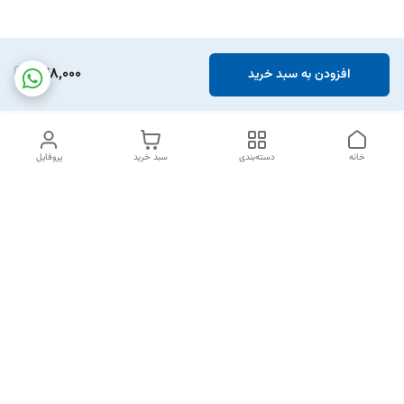
748,000
افزودن به سبد خرید
خانه
دسته‌بندی
سبد خرید
پروفایل
دسترسی سریع
تماس با ما
شکایات
خرید اقساطی
قوانین و مقررات