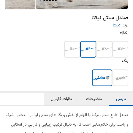
صندل سنتی نیکتا
برند:
نیکتا
اندازه
40
39
38
37
رنگ
شیری
مشکی
بررسی
توضیحات
نظرات کاربران
صندل طرح سنتی نیکتا با الهام از نقش و نگارهای سنتی ایرانی، انتخابی شیک
و راحت برای خانم‌هایی است که به دنبال ترکیب زیبایی و کارایی در استایل