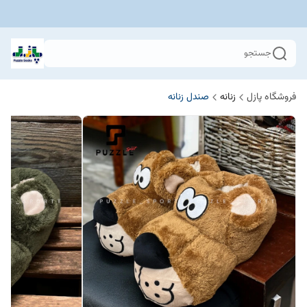
جستجو
فروشگاه پازل
زنانه
صندل زنانه