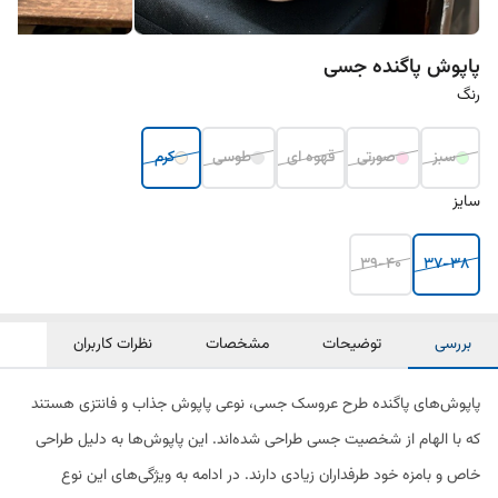
پاپوش پاگنده جسی
رنگ
سبز
صورتی
قهوه ای
طوسی
کرم
سایز
39-40
37-38
بررسی
توضیحات
مشخصات
نظرات کاربران
پاپوش‌های پاگنده طرح عروسک جسی، نوعی پاپوش جذاب و فانتزی هستند
که با الهام از شخصیت جسی طراحی شده‌اند. این پاپوش‌ها به دلیل طراحی
خاص و بامزه خود طرفداران زیادی دارند. در ادامه به ویژگی‌های این نوع