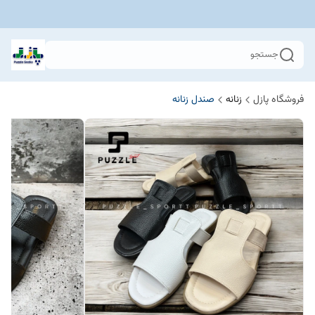
جستجو
فروشگاه پازل
زنانه
صندل زنانه