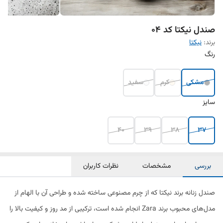
صندل نیکتا کد ۰۴
برند:
نیکتا
رنگ
مشکی
کرم
سفید
سایز
40
39
38
37
بررسی
مشخصات
نظرات کاربران
صندل زنانه برند نیکتا که از چرم مصنوعی ساخته شده و طراحی آن با الهام از
مدل‌های محبوب برند Zara انجام شده است، ترکیبی از مد روز و کیفیت بالا را