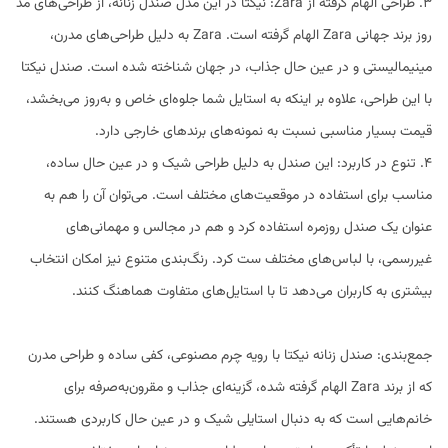
3. طراحی الهام گرفته از Zara: نیکتا در این مدل صندل زنانه، از طراحی‌های مد
روز برند جهانی Zara الهام گرفته است. Zara به دلیل طراحی‌های مدرن،
مینیمالیستی و در عین حال جذاب، در جهان شناخته شده است. صندل نیکتا
با این طراحی، علاوه بر اینکه به استایل شما جلوه‌ای خاص و به‌روز می‌بخشد،
قیمت بسیار مناسبی نسبت به نمونه‌های برندهای خارجی دارد.
4. تنوع در کاربرد: این صندل به دلیل طراحی شیک و در عین حال ساده،
مناسب برای استفاده در موقعیت‌های مختلف است. می‌توان آن را هم به
عنوان یک صندل روزمره استفاده کرد و هم در مجالس و مهمانی‌های
غیررسمی، با لباس‌های مختلف ست کرد. رنگ‌بندی متنوع نیز امکان انتخاب
بیشتری به کاربران می‌دهد تا با استایل‌های متفاوت هماهنگ کنند.
جمع‌بندی: صندل زنانه نیکتا با رویه چرم مصنوعی، کفی ساده و طراحی مدرن
که از برند Zara الهام گرفته شده، گزینه‌ای جذاب و مقرون‌به‌صرفه برای
خانم‌هایی است که به دنبال استایلی شیک و در عین حال کاربردی هستند.