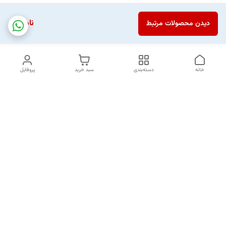
ناموجود
دیدن محصولات مرتبط
خانه
دسته‌بندی
سبد خرید
پروفایل
دسترسی سریع
تماس با ما
شکایات
خرید اقساطی
قوانین و مقررات
درباره ما
نحوه ارسال