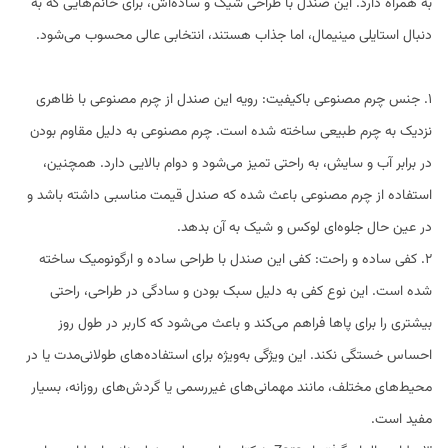
به همراه دارد. این صندل با طراحی شیک و ساده‌اش، برای خانم‌هایی که به
دنبال استایلی مینیمال، اما جذاب هستند، انتخابی عالی محسوب می‌شود.
1. جنس چرم مصنوعی باکیفیت: رویه این صندل از چرم مصنوعی با ظاهری
نزدیک به چرم طبیعی ساخته شده است. چرم مصنوعی به دلیل مقاوم بودن
در برابر آب و سایش، به راحتی تمیز می‌شود و دوام بالایی دارد. همچنین،
استفاده از چرم مصنوعی باعث شده که صندل قیمت مناسبی داشته باشد و
در عین حال جلوه‌ای لوکس و شیک به آن بدهد.
2. کفی ساده و راحت: کفی این صندل با طراحی ساده و ارگونومیک ساخته
شده است. این نوع کفی به دلیل سبک بودن و سادگی در طراحی، راحتی
بیشتری را برای پاها فراهم می‌کند و باعث می‌شود که کاربر در طول روز
احساس خستگی نکند. این ویژگی به‌ویژه برای استفاده‌های طولانی‌مدت یا در
محیط‌های مختلف، مانند مهمانی‌های غیررسمی یا گردش‌های روزانه، بسیار
مفید است.