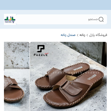
جستجو
فروشگاه پازل
زنانه
صندل زنانه