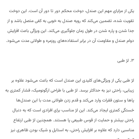
یکی از مزایای مهم این صندل، دوخت محکم دور تا دور آن است. این دوخت
تقویت شده، تضمین می‌کند که رویه صندل به خوبی به کفی متصل باشد و از
جدا شدن و پاره شدن در طول زمان جلوگیری می‌کند. این ویژگی باعث افزایش
دوام صندل و مقاومت آن در برابر استفاده‌های روزمره و طولانی مدت می‌شود.
3. لژ طبی
لژ طبی یکی از ویژگی‌های کلیدی این صندل است که باعث می‌شود علاوه بر
زیبایی، راحتی نیز به حداکثر برسد. لژ طبی با طراحی ارگونومیک، فشار کمتری به
پاها و ستون فقرات وارد می‌کند و قدم زدن طولانی مدت با این صندل‌ها
خستگی کمتری ایجاد می‌کند. این لژ مناسب برای افرادی است که به دنبال
راحتی بیشتر و حمایت از قوس طبیعی پا هستند. همچنین لژ طبی ارتفاع
مناسبی دارد که علاوه بر افزایش راحتی، به استایل و شیک بودن ظاهری نیز