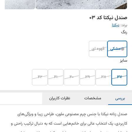
صندل نیکتا کد ۰۳
برند:
نیکتا
رنگ
مشکی
قهوه ای
سایز
42
41
40
39
38
37
بررسی
مشخصات
نظرات کاربران
صندل زنانه نیکتا با جنس چرم مصنوعی ملون، طراحی زیبا و ویژگی‌های
کاربردی، یک انتخاب عالی برای خانم‌هایی است که به دنبال ترکیب راحتی و