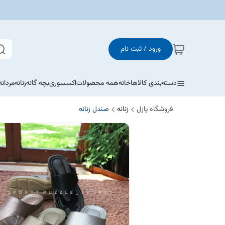
ورود / ثبت نام
دسته‌بندی کالاها
خانه
همه محصولات
اکسسوری
بچه گانه
زنانه
مردانه
فروشگاه پازل
زنانه
صندل زنانه