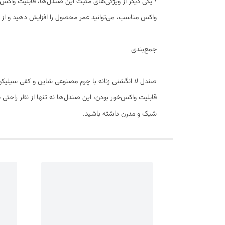
• یکی دیگر از ویژگی‌های مثبت این صندل‌ها، قابلیت واکس‌
واکس مناسب، می‌توانید عمر محصول را افزایش دهید و از زی
جمع‌بندی
صندل لا انگشتی زنانه با چرم مصنوعی شاین و کفی سیلیکو
قابلیت واکس‌خور بودن، این صندل‌ها نه تنها از نظر راحت
شیک و مدرن داشته باشید.