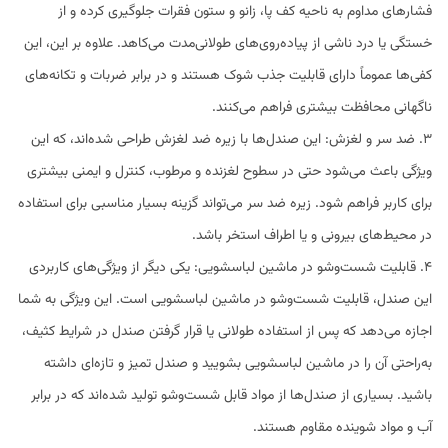
فشارهای مداوم به ناحیه کف پا، زانو و ستون فقرات جلوگیری کرده و از
خستگی یا درد ناشی از پیاده‌روی‌های طولانی‌مدت می‌کاهد. علاوه بر این، این
کفی‌ها عموماً دارای قابلیت جذب شوک هستند و در برابر ضربات و تکانه‌های
ناگهانی محافظت بیشتری فراهم می‌کنند.
3. ضد سر و لغزش: این صندل‌ها با زیره ضد لغزش طراحی شده‌اند، که این
ویژگی باعث می‌شود حتی در سطوح لغزنده و مرطوب، کنترل و ایمنی بیشتری
برای کاربر فراهم شود. زیره ضد سر می‌تواند گزینه بسیار مناسبی برای استفاده
در محیط‌های بیرونی و یا اطراف استخر باشد.
4. قابلیت شست‌وشو در ماشین لباسشویی: یکی دیگر از ویژگی‌های کاربردی
این صندل، قابلیت شست‌وشو در ماشین لباسشویی است. این ویژگی به شما
اجازه می‌دهد که پس از استفاده طولانی یا قرار گرفتن صندل در شرایط کثیف،
به‌راحتی آن را در ماشین لباسشویی بشویید و صندل تمیز و تازه‌ای داشته
باشید. بسیاری از صندل‌ها از مواد قابل شست‌وشو تولید شده‌اند که در برابر
آب و مواد شوینده مقاوم هستند.