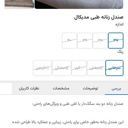
صندل زنانه طبی مدیکال
اندازه
40
39
38
37
رنگ
سرخابی
بنفش
کرم
مشکی
نارنجی
بررسی
توضیحات
مشخصات
نظرات کاربران
صندل زنانه دو بند سگک‌دار با کفی طبی و ویژگی‌های راحتی:
این صندل زنانه به‌طور خاص برای راحتی، زیبایی و عملکرد بالا طراحی شده