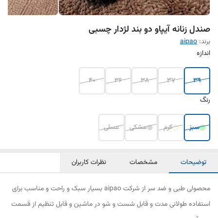
برند:
aipao
اندازه
40
36
38
37
39
رنگ
سبز
کرم
مشکی
عسلی
توضیحات
مشخصات
نظرات کاربران
محصولی طبی و ضد سر از شرکت aipao بسیار سبک و راحت و مناسب برای
استفاده طولانی مدت و قابل شست و شو در ماشین و قابل تنظیم از قسمت