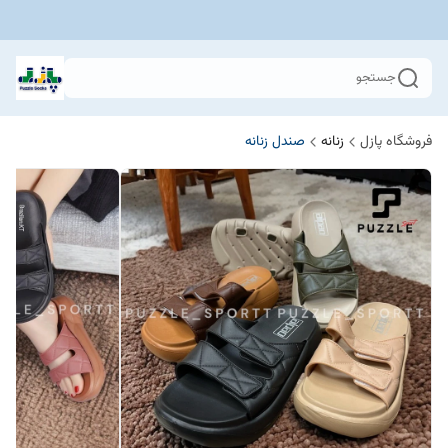
جستجو
فروشگاه پازل
زنانه
صندل زنانه