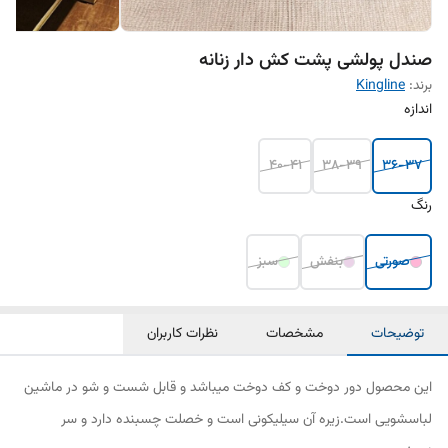
صندل پولشی پشت کش دار زنانه
برند:
Kingline
اندازه
40-41
38-39
36-37
رنگ
صورتی
بنفش
سبز
توضیحات
مشخصات
نظرات کاربران
‎این محصول دور دوخت و کف دوخت میباشد و قابل شست و شو در ماشین
لباسشویی است.زیره آن سیلیکونی است و خصلت چسبنده دارد و سر