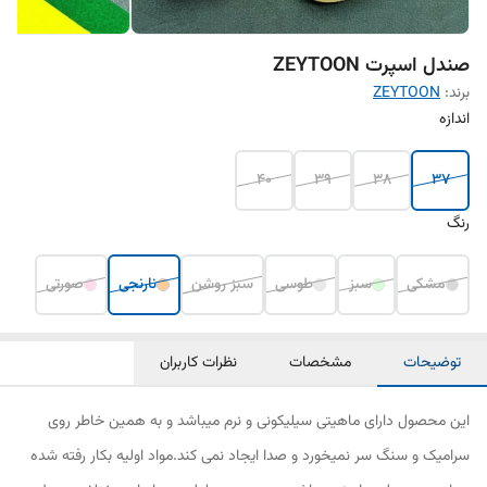
صندل اسپرت ZEYTOON
برند:
ZEYTOON
اندازه
40
39
38
37
رنگ
مشکی
سبز
طوسی
سبز روشن
نارنجی
صورتی
توضیحات
مشخصات
نظرات کاربران
این محصول دارای ماهیتی سیلیکونی و نرم میباشد و به همین خاطر روی
سرامیک و سنگ سر نمیخورد و صدا ایجاد نمی کند.مواد اولیه بکار رفته شده