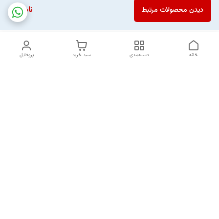
ناموجود
دیدن محصولات مرتبط
خانه
دسته‌بندی
سبد خرید
پروفایل
دسترسی سریع
تماس با ما
شکایات
خرید اقساطی
قوانین و مقررات
درباره ما
نحوه ارسال