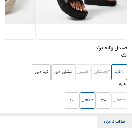
صندل زنانه برند
رنگ
کرم
مشکی
شیری
مشکی دیور
کرم دیور
اندازه
۴۰
۳۹
۳۸
۳۷
نظرات کاربران