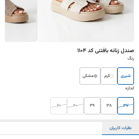
صندل زنانه بافتنی کد ۱۱۰۴
رنگ
شیری
کرم
مشکی
اندازه
41
40
39
38
37
نظرات کاربران