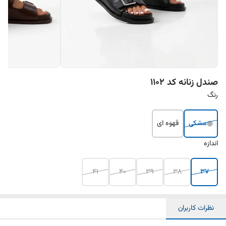
صندل زنانه کد ۱۱۰۲
رنگ
مشکی
قهوه ای
اندازه
41
40
39
38
37
نظرات کاربران