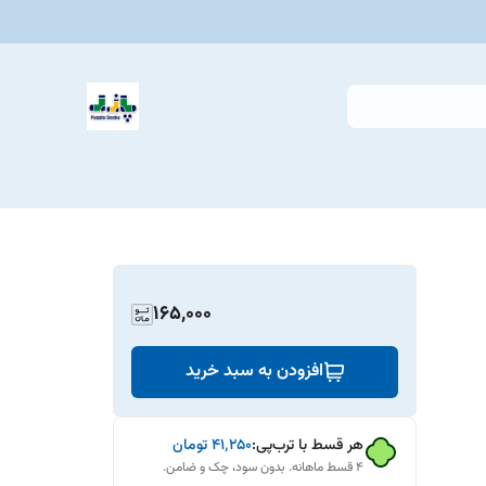
165,000
افزودن به سبد خرید
هر قسط با ترب‌پی:
۴۱٬۲۵۰
تومان
۴ قسط ماهانه. بدون سود، چک و ضامن.