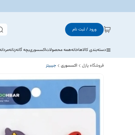
ورود / ثبت نام
دسته‌بندی کالاها
خانه
همه محصولات
اکسسوری
بچه گانه
زنانه
مردانه
فروشگاه پازل
اکسسوری
جیبیتز