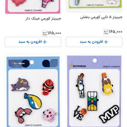
جیبیتز ۵ تایی کورمی بنفش
جیبیتز کورمی عینک دار
۱۶۵٬۰۰۰
۱۶۵٬۰۰۰
افزودن به سبد
افزودن به سبد