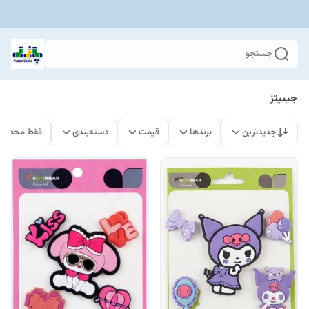
جستجو
جیبیتز
جدیدترین
برندها
قیمت
دسته‌بندی
فقط محصولا