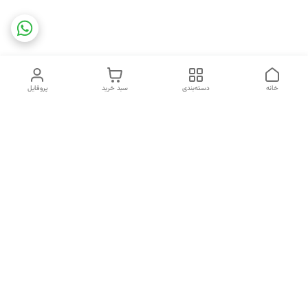
خانه
دسته‌بندی
سبد خرید
پروفایل
دسترسی سریع
تماس با ما
شکایات
خرید اقساطی
قوانین و مقررات
درباره ما
نحوه ارسال