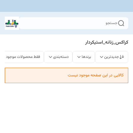
جستجو
کراکس_زنانه_استیکردار
جدیدترین
برندها
دسته‌بندی
فقط محصولات موجود
کالایی در این صفحه موجود نیست