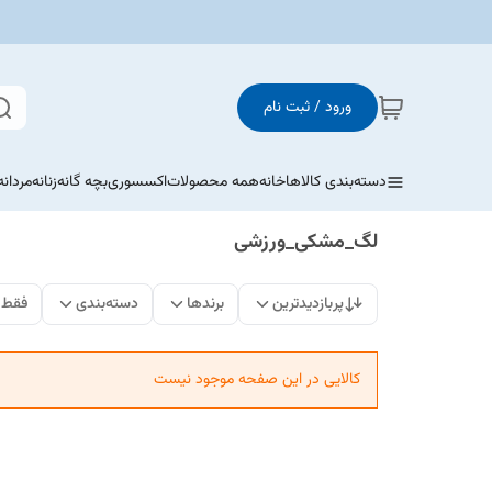
ورود / ثبت نام
دسته‌بندی کالاها
خانه
همه محصولات
اکسسوری
بچه گانه
زنانه
مردانه
لگ_مشکی_ورزشی
پربازدیدترین
برندها
دسته‌بندی
فقط 
کالایی در این صفحه موجود نیست