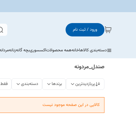
ورود / ثبت نام
دسته‌بندی کالاها
خانه
همه محصولات
اکسسوری
بچه گانه
زنانه
مردانه
صندل_مردونه
پربازدیدترین
برندها
دسته‌بندی
فقط 
کالایی در این صفحه موجود نیست