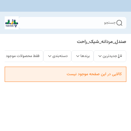
جستجو
صندل_مردانه_شیک_راحت
جدیدترین
برندها
دسته‌بندی
فقط محصولات موجود
کالایی در این صفحه موجود نیست