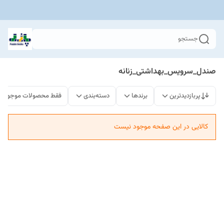
جستجو
صندل_سرویس_بهداشتی_زنانه
پربازدیدترین
برندها
دسته‌بندی
فقط محصولات موجود
کالایی در این صفحه موجود نیست