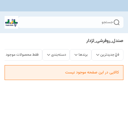
جستجو
صندل_روفرشی_لژدار
جدیدترین
برندها
دسته‌بندی
فقط محصولات موجود
کالایی در این صفحه موجود نیست