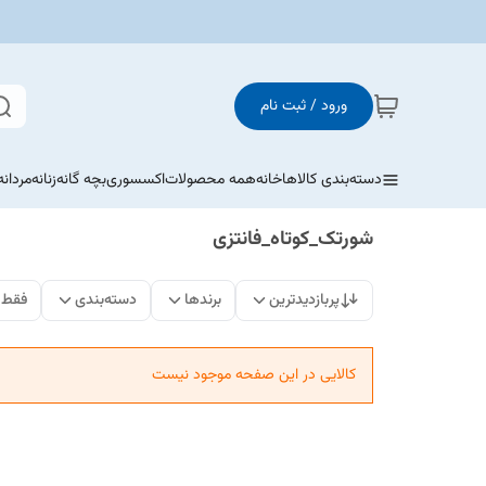
ورود / ثبت نام
دسته‌بندی کالاها
خانه
همه محصولات
اکسسوری
بچه گانه
زنانه
مردانه
شورتک_کوتاه_فانتزی
پربازدیدترین
برندها
دسته‌بندی
فقط 
کالایی در این صفحه موجود نیست