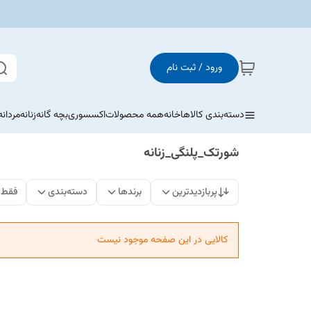
ورود / ثبت نام
دسته‌بندی کالاها
خانه
همه محصولات
اکسسوری
بچه گانه
زنانه
مردانه
شورتک_پلنگی_زنانه
پربازدیدترین
برندها
دسته‌بندی
فقط 
کالایی در این صفحه موجود نیست