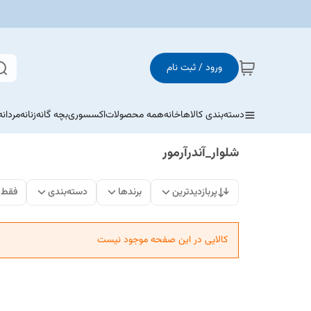
ورود / ثبت نام
دسته‌بندی کالاها
خانه
همه محصولات
اکسسوری
بچه گانه
زنانه
مردانه
شلوار_آندرآرمور
پربازدیدترین
برندها
دسته‌بندی
فقط 
کالایی در این صفحه موجود نیست