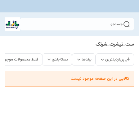
جستجو
ست_تیشرت_شرتک
پربازدیدترین
برندها
دسته‌بندی
فقط محصولات موجود
کالایی در این صفحه موجود نیست