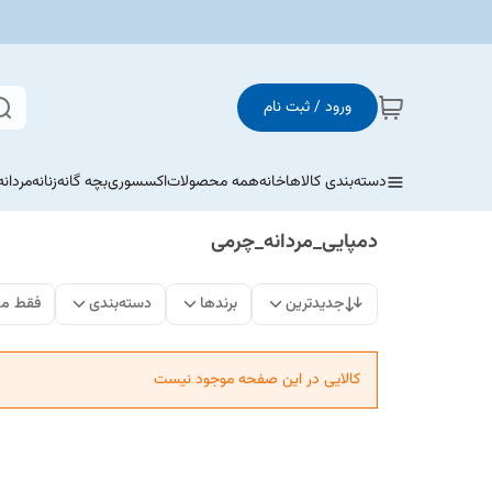
ورود / ثبت نام
دسته‌بندی کالاها
خانه
همه محصولات
اکسسوری
بچه گانه
زنانه
مردانه
دمپایی_مردانه_چرمی
جدیدترین
برندها
دسته‌بندی
فقط مح
کالایی در این صفحه موجود نیست