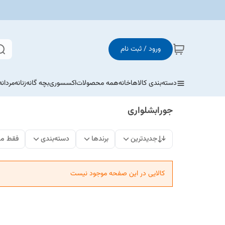
ورود / ثبت نام
دسته‌بندی کالاها
خانه
همه محصولات
اکسسوری
بچه گانه
زنانه
مردانه
جورابشلواری
جدیدترین
برندها
دسته‌بندی
فقط مح
کالایی در این صفحه موجود نیست