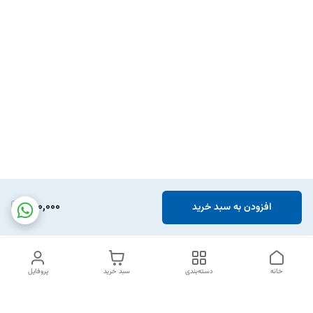
860,000
افزودن به سبد خرید
خانه
دسته‌بندی
سبد خرید
پروفایل