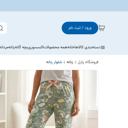
ورود / ثبت نام
دسته‌بندی کالاها
خانه
همه محصولات
اکسسوری
بچه گانه
زنانه
مردانه
فروشگاه پازل
زنانه
شلوار زنانه