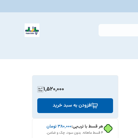
1,520,000
افزودن به سبد خرید
هر قسط با ترب‌پی:
۳۸۰٬۰۰۰
تومان
۴ قسط ماهانه. بدون سود، چک و ضامن.