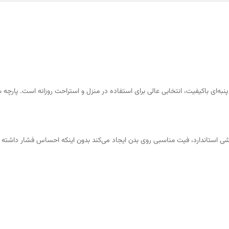
تیشرت و شورتک برند Orhun با جنس نخ پنبه‌ای باکیفیت، انتخابی عالی برای استفاده در منزل و استراحت ر
ی استاندارد، فیت مناسبی روی بدن ایجاد می‌کند بدون اینکه احساس فشار داشته با