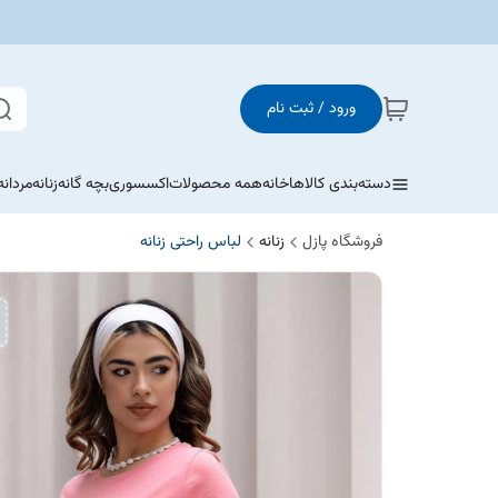
ورود / ثبت نام
دسته‌بندی کالاها
خانه
همه محصولات
اکسسوری
بچه گانه
زنانه
مردانه
فروشگاه پازل
زنانه
لباس راحتی زنانه