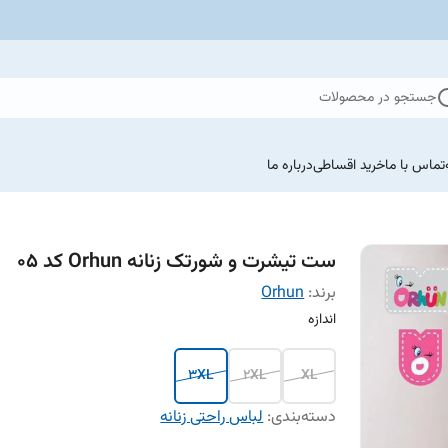
جستجو در محصولات
تماس با ما
خرید اقساطی
درباره ما
ست تیشرت و شورتک زنانه Orhun کد ۰۵
برند:
Orhun
اندازه
3XL
2XL
XL
دسته‌بندی
:
لباس راحتی زنانه