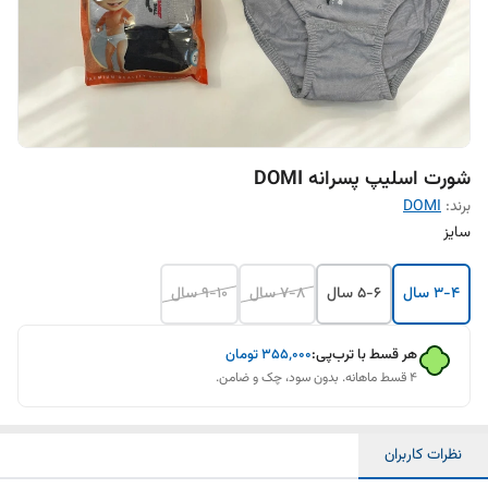
شورت اسلیپ پسرانه DOMI
برند:
DOMI
سایز
3-4 سال
5-6 سال
7-8 سال
9-10 سال
هر قسط با ترب‌پی:
۳۵۵٬۰۰۰
تومان
۴ قسط ماهانه. بدون سود، چک و ضامن.
نظرات کاربران