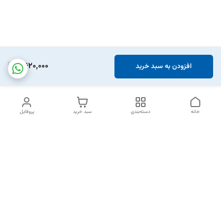
2,620,000
افزودن به سبد خرید
خانه
دسته‌بندی
سبد خرید
پروفایل
دسترسی سریع
تماس با ما
شکایات