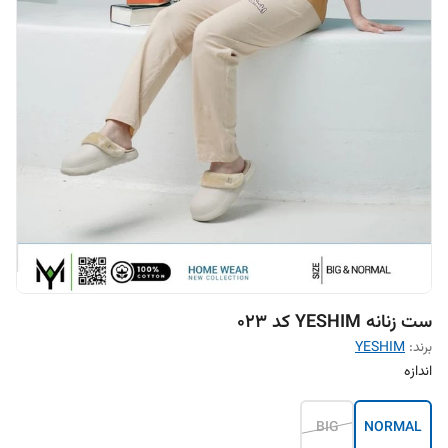
ست زنانه YESHIM کد 023
برند:
YESHIM
اندازه
BIG
NORMAL