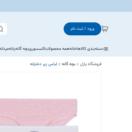
ورود / ثبت نام
دسته‌بندی کالاها
خانه
همه محصولات
اکسسوری
بچه گانه
زنانه
مردانه
فروشگاه پازل
بچه گانه
لباس زیر دخترانه