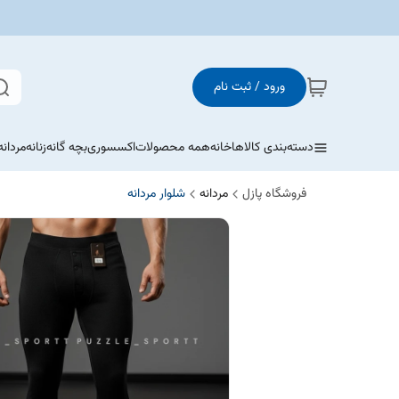
ورود / ثبت نام
دسته‌بندی کالاها
خانه
همه محصولات
اکسسوری
بچه گانه
زنانه
مردانه
فروشگاه پازل
مردانه
شلوار مردانه