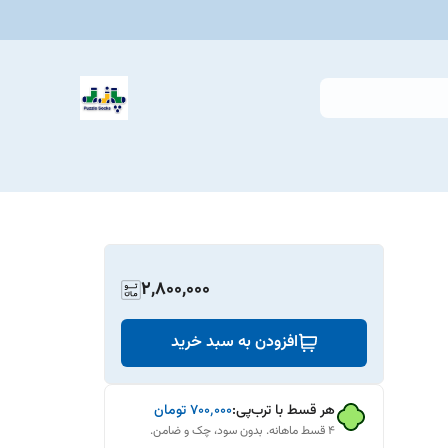
2,800,000
افزودن به سبد خرید
هر قسط با ترب‌پی:
۷۰۰٬۰۰۰
تومان
۴ قسط ماهانه. بدون سود، چک و ضامن.