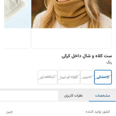
ست کلاه و شال داخل کرکی
رنگ
مشکی
شیری
قهوه ای تیره
نسکافه ای
مشخصات
نظرات کاربران
کشور تولید کننده
چین