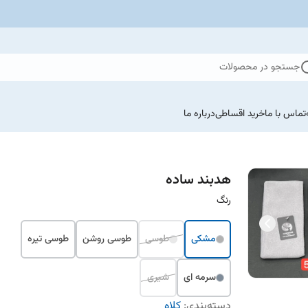
جستجو در محصولات
تماس با ما
خرید اقساطی
درباره ما
هدبند ساده
رنگ
مشکی
طوسی
طوسی روشن
طوسی تیره
سرمه ای
شیری
دسته‌بندی
:
کلاه