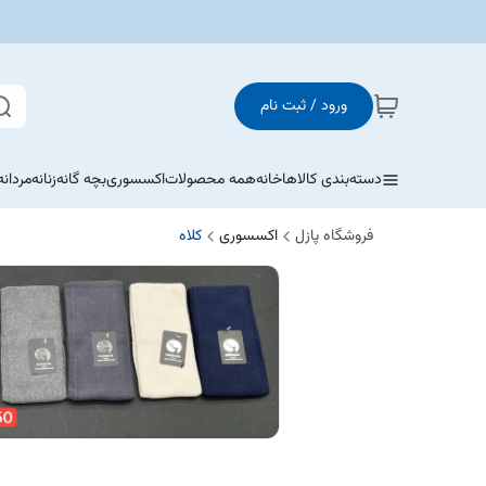
ورود / ثبت نام
دسته‌بندی کالاها
خانه
همه محصولات
اکسسوری
بچه گانه
زنانه
مردانه
فروشگاه پازل
اکسسوری
کلاه