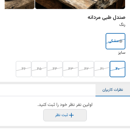
صندل طبی مردانه
رنگ
مشکی
سایز
46
45
44
43
42
41
40
نظرات کاربران
اولین نفر نظر خود را ثبت کنید.
ثبت نظر